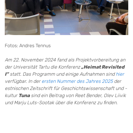
Fotos: Andres Tennus
Am 22. November 2024 fand als Projektvorbereitung an
der Universität Tartu die Konferenz
„Heimat Revisited
I”
statt. Das Programm und einige Aufnahmen sind
hier
verfügbar. In der
ersten Nummer des Jahres 2025
der
estnischen Zeitschrift für Geschichtswissenschaft und -
kultur
Tuna
sind ein Beitrag von Reet Bender, Olev Liivik
und Marju Luts-Sootak über die Konferenz zu finden.